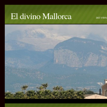
El divino Mallorca
DET FINN